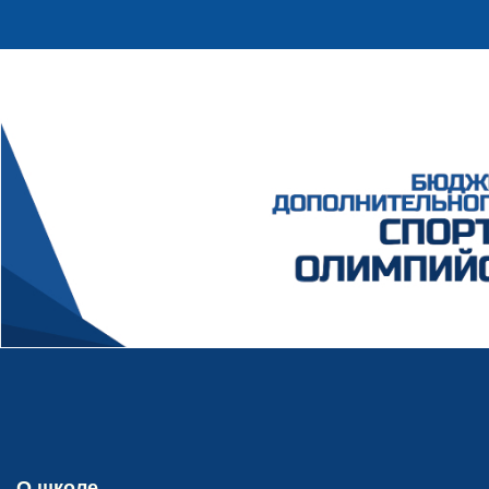
О школе