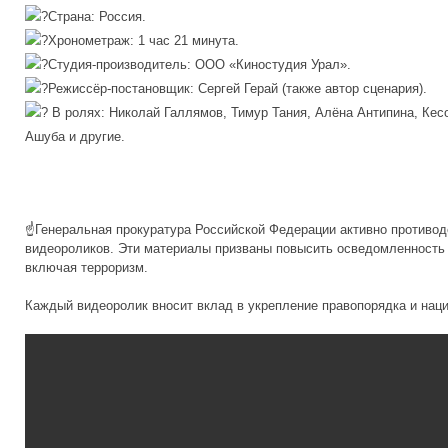
Страна: Россия.
Хронометраж: 1 час 21 минута.
Студия‑производитель: ООО «Киностудия Урал».
Режиссёр‑постановщик: Сергей Герай (также автор сценария).
В ролях: Николай Галлямов, Тимур Тания, Алёна Антипина, Кес
Ашуба и другие.
☝️Генеральная прокуратура Российской Федерации активно противо
видеороликов. Эти материалы призваны повысить осведомленность 
включая терроризм.
Каждый видеоролик вносит вклад в укрепление правопорядка и нац