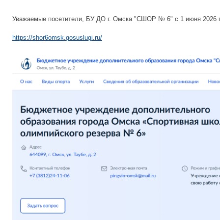
Уважаемые посетители, БУ ДО г. Омска "СШОР № 6" с 1 июня 2026 
https://shor6omsk.gosuslugi.ru/