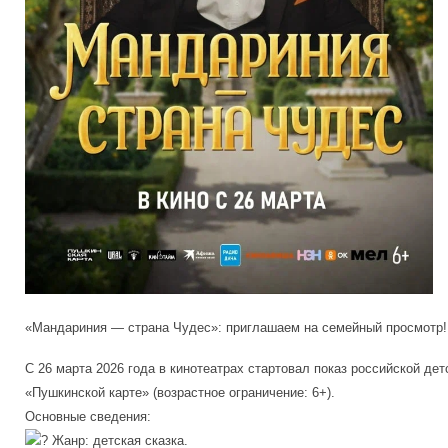
«Мандариния — страна Чудес»: приглашаем на семейный просмотр
С 26 марта 2026 года в кинотеатрах стартовал показ российской д
«Пушкинской карте» (возрастное ограничение: 6+).
Основные сведения:
Жанр: детская сказка.