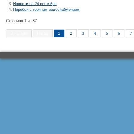
Новости на 24 сентября
Перебои с горячим водоснабжением
Страница 1 из 87
В начало
Назад
1
2
3
4
5
6
7